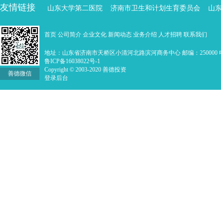
友情链接
山东大学第二医院
济南市卫生和计划生育委员会
山
首页
公司简介
企业文化
新闻动态
业务介绍
人才招聘
联系我们
地址：山东省济南市天桥区小清河北路滨河商务中心 邮编：250000 电话：0
鲁ICP备16038022号-1
Copyright © 2003-2020 善德投资
善德微信
登录后台