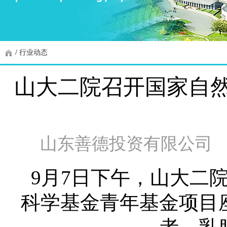
/
行业动态
山大二院召开国家自
山东善德投资有限公司
9
月
7
日下午，山大二
科学基金青年基金项目