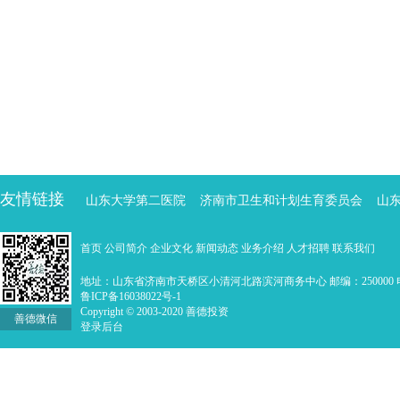
友情链接
山东大学第二医院
济南市卫生和计划生育委员会
山
首页
公司简介
企业文化
新闻动态
业务介绍
人才招聘
联系我们
地址：山东省济南市天桥区小清河北路滨河商务中心 邮编：250000 电话：0
鲁ICP备16038022号-1
Copyright © 2003-2020 善德投资
善德微信
登录后台