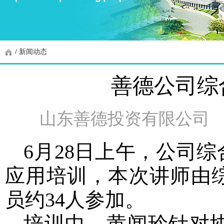
/
新闻动态
善德公司综
山东善德投资有限公司
6月28日上午，公司
应用培训，
本次讲师由
员约
34人参加。
培训中，黄闻玲针对