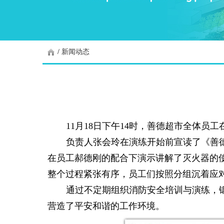
/
新闻动态
11月18日下午14时，善德超市全体员
负责人张会玲在演练开始前宣读了《善
在员工郝德刚的配合下演示讲解了灭火器的
整个过程紧张有序，员工们按照分组沉着应
通过不定期组织消防安全培训与演练，
营造了平安和谐的工作环境。