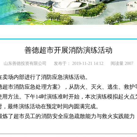
善德超市开展消防演练活动
山东善德投资有限公司
发布于：
2019-11-21 14:12
阅读量
2007
工在卖场内部进行了消防应急演练活动。
德超市消防应急处理方案》，从防火、灭火、逃生、救护
使用方法。下午
14时演练准时开始，本次演练模拟起火
对，最终演练活动在预定时间内圆满完成。
锻炼了超市员工的消防安全应急疏散能力与救火实践能力