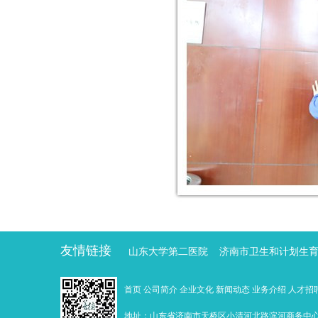
友情链接
山东大学第二医院
济南市卫生和计划生
首页
公司简介
企业文化
新闻动态
业务介绍
人才招
地址：山东省济南市天桥区小清河北路滨河商务中心 邮编：25