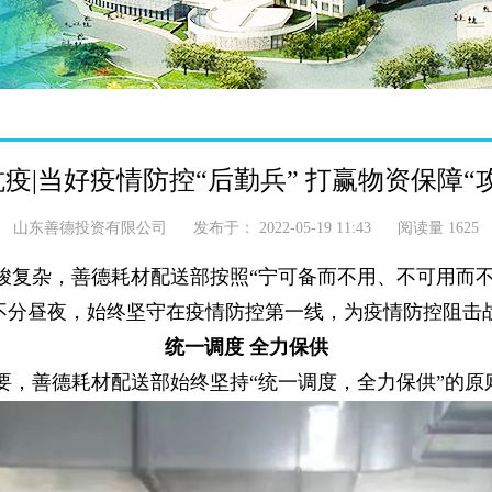
疫|当好疫情防控“后勤兵” 打赢物资保障“
山东善德投资有限公司
发布于：
2022-05-19 11:43
阅读量
1625
复杂，善德耗材配
送部按照“宁可备而不用、不可用而
不分昼夜，始终坚守在疫情防控第一线，为疫情防控阻击
统一调度 全力保供
要，善德耗材配送部始终坚持“统一调度，全力保供”的原