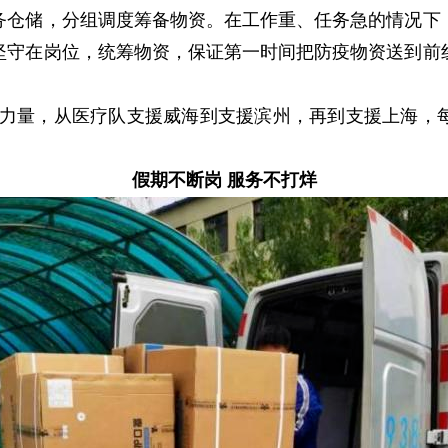
务仓储，分组调度筹备物资。在工作重、任务急的情况下
坚守在岗位，统筹物资，保证第一时间把防疫物资送到前
量，从医疗队支援威海到支援滨州，再到支援上海，每
假期不断岗 服务不打烊