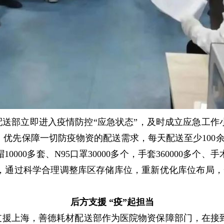
部立即进入疫情防控“应急状态”，及时成立应急工作小
优先保障一切防疫物资的配送需求，每天配送至少100余
0000多套、N95口罩30000多个，手套360000多个
，通过科学合理调整库区存储库位，重新优化库位布局，一
后方支援 “疫”起担当
支援上海，善德耗材配送部作为医院物资保障部门，在接