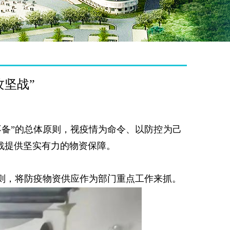
攻坚战”
不备”的总体原则，视疫情
为命令、以防控为己
战提供
坚实有力的物资保障。
则，将防疫物资供应作为部门重点工作来抓。