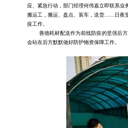
应、紧急行动，部门经理何伟嘉立即联系业
搬运工，搬运、盘点、装车，送货……日夜
疫工作。
善德耗材配送作为前线防疫的坚强后方力
会站在后方默默做好防护物资保障工作。