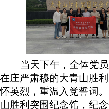
当天下午，全体党员赴
在庄严肃穆的大青山胜利
怀英烈，重温入党誓词。
山胜利突围纪念馆，纪念