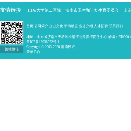
友情链接
山东大学第二医院
济南市卫生和计划生育委员会
山
首页
公司简介
企业文化
新闻动态
业务介绍
人才招聘
联系我们
地址：山东省济南市天桥区小清河北路滨河商务中心 邮编：250000 电话：0
鲁ICP备16038022号-1
Copyright © 2003-2020 善德投资
善德微信
登录后台